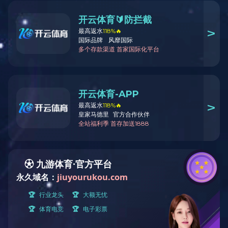
English
横流风扇
支架风扇
DC 030
3010
4010
5010
6010
6025
8015
5032碟形
8030碟形
9025
9025碟形
1225
1025碟形
1025
1225碟形
1525碟形
12538离心