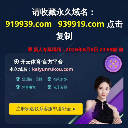
网站首页
关于我们
公司简介
董事长寄语
发展历程
公司优势
企业文化
荣誉资质
企业风采
仪器设备
视频中心
产品中心
乐竞（中国）lejing·官方网页版
DC鼓风机
AC轴流风扇
EC轴流风扇
横流风扇
支架风扇
应用案例
您的位置：
首页
>
产品中心
>
DC鼓风机
>
DC鼓风机-5020-A
工程案例
解决方案
新闻资讯
公司新闻
行业资讯
乐竞（中国）lejing·官方网页版
DC鼓风机
常见问题
2006
2010
2507
2510
3006
3007
3010
3510
4007
4010-B
4015
4020
4028
4510
5010
5015
5020
5025
6010
6015
6020
6025
6038
7010
7015
7025
8010
8015
8025-A
8025-B
8038
9025-B
8020
9238
1225-A
1225-B
1232
1238-A
1238-B
1425
1751
20060
2006
3507
4008
DFM4010B
4020
4506-A
4506-B
5008
5010
5015-A
5015-B
5016
5020-A
5020-B
5025-A
5025-B
6006
6008
6015-A
6015-B
6020
6025
6028-A
6028-B
7515
7525
7530-A
7530-B
8030-A
8030-B
9330-A
9330-C
9733
10033
1232
乐竞（中国）lejing·官方网页版
AC轴流风扇
EC轴流风扇
8025
8038
9225
9238
1225
1238
1738
1751
2260
6025
8025
8038
9225
9238
1238
联系方式
客户留言
人才招聘