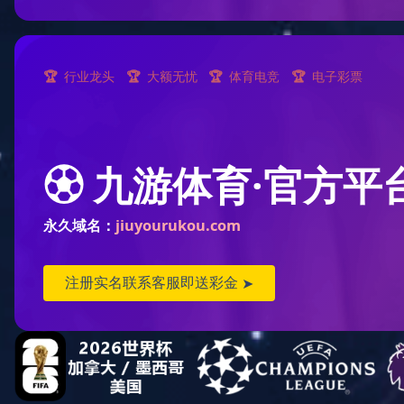
走进兴东电子
是一家专注乐竞（中国）lejing·官方网页版定制的高新技术