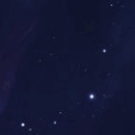
生产、销售及服务