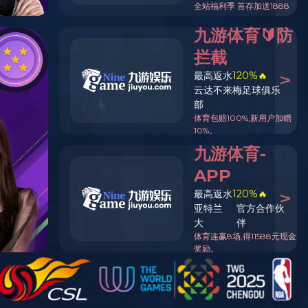
MORE +