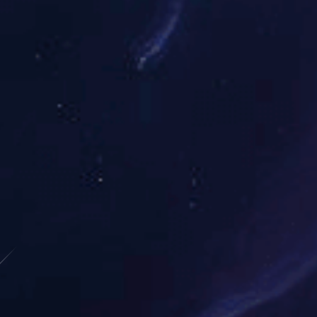
产品中心
致力于直流/交流风扇、横流风机、鼓风机和马达的研发、